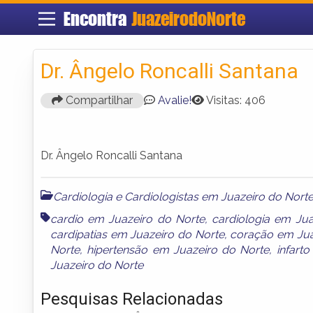
Encontra
JuazeirodoNorte
Dr. Ângelo Roncalli Santana
Compartilhar
Avalie!
Visitas: 406
Dr. Ângelo Roncalli Santana
Cardiologia e Cardiologistas em Juazeiro do Nort
cardio em Juazeiro do Norte
,
cardiologia em Jua
cardipatias em Juazeiro do Norte
,
coração em Jua
Norte
,
hipertensão em Juazeiro do Norte
,
infart
Juazeiro do Norte
Pesquisas Relacionadas