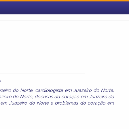
e
zeiro do Norte
,
cardiologista em Juazeiro do Norte
,
zeiro do Norte
,
doenças do coração em Juazeiro do
o em Juazeiro do Norte
e
problemas do coração em