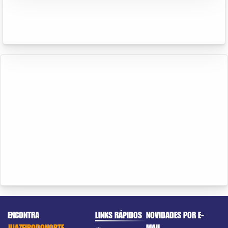
ENCONTRA
LINKS RÁPIDOS
NOVIDADES POR E-
JUAZEIRODONORTE
MAIL