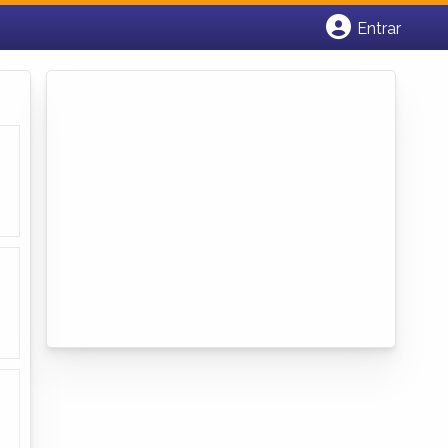
Entrar
Cadastrar empresa
Fazer login
Criar conta