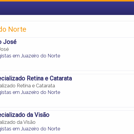
do Norte
o José
José
istas em Juazeiro do Norte
cializado Retina e Catarata
alizado Retina e Catarata
istas em Juazeiro do Norte
cializado da Visão
alizado da Visão
istas em Juazeiro do Norte