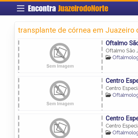
Encontra
JuazeirodoNorte
transplante de córnea em Juazeiro 
Oftalmo Sã
Oftalmo São 
Oftalmolog
Centro Espe
Centro Especi
Oftalmolog
Centro Espe
Centro Especi
Oftalmolog