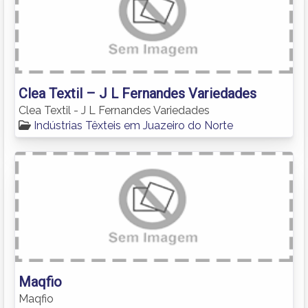
Clea Textil – J L Fernandes Variedades
Clea Textil - J L Fernandes Variedades
Indústrias Têxteis em Juazeiro do Norte
Maqfio
Maqfio