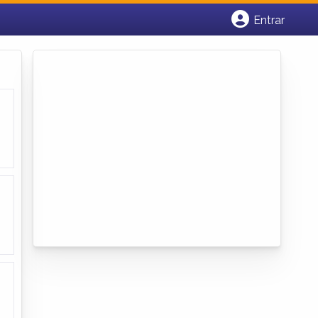
Entrar
Cadastrar empresa
Fazer login
Criar conta