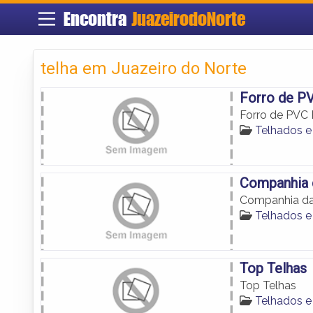
Encontra
JuazeirodoNorte
telha em Juazeiro do Norte
Forro de P
Forro de PVC 
Telhados e
Companhia 
Companhia da
Telhados e
Top Telhas
Top Telhas
Telhados e