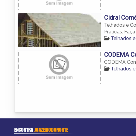
Cidral Comé
Telhados e Co
Práticas. Faç
Telhados e
CODEMA Co
CODEMA Comé
Telhados e
ENCONTRA
JUAZEIRODONORTE