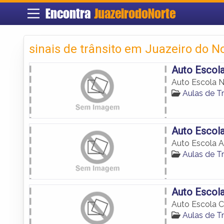
Encontra
JuazeirodoNorte
sinais de trânsito em Juazeiro do N
Auto Escol
Auto Escola 
Aulas de T
Auto Escola
Auto Escola A
Aulas de T
Auto Escola
Auto Escola C
Aulas de T