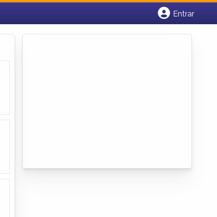
Entrar
Cadastrar empresa
Fazer login
Criar conta