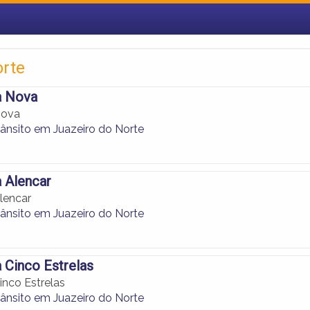
orte
a Nova
Nova
rânsito em Juazeiro do Norte
 Alencar
lencar
rânsito em Juazeiro do Norte
 Cinco Estrelas
inco Estrelas
rânsito em Juazeiro do Norte