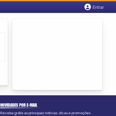
Entrar
Cadastrar empresa
Fazer login
Criar conta
NOVIDADES POR E-MAIL
Receba grátis as principais notícias, dicas e promoções