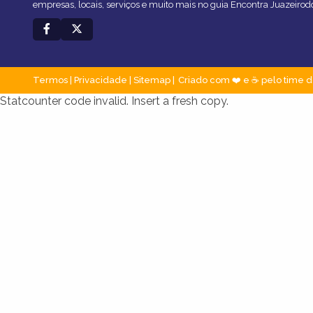
empresas, locais, serviços e muito mais no guia Encontra Juazeirod
Termos
|
Privacidade
|
Sitemap
Criado com ❤️ e ☕ pelo time d
Statcounter code invalid. Insert a fresh copy.