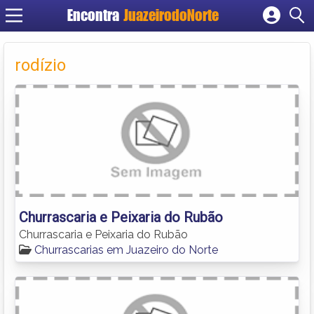
Encontra
JuazeirodoNorte
Cadastrar empresa
Fazer login
rodízio
Criar conta
Churrascaria e Peixaria do Rubão
Churrascaria e Peixaria do Rubão
Churrascarias em Juazeiro do Norte