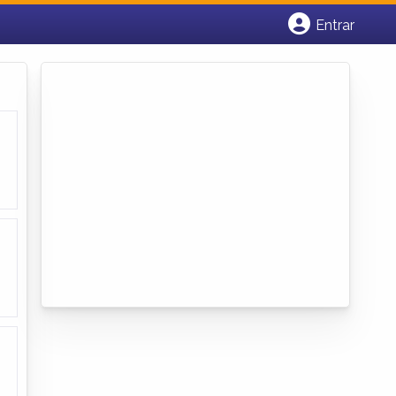
Entrar
Cadastrar empresa
Fazer login
Criar conta