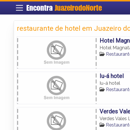
Encontra
JuazeirodoNorte
restaurante de hotel em Juazeiro d
Hotel Magna
Hotel Magnata
Restaurant
Iu-á hotel
Iu-á hotel
Restaurant
Verdes Vale
Verdes Vales 
Restaurant