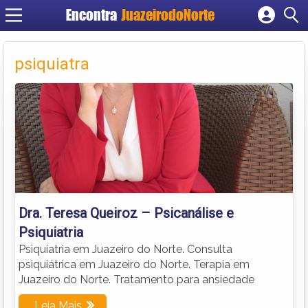
Encontra
JuazeirodoNorte
Cadastrar empresa
Fazer login
psiquiatra
Criar conta
Dra. Teresa Queiroz – Psicanálise e
Psiquiatria
Psiquiatria em Juazeiro do Norte. Consulta
psiquiátrica em Juazeiro do Norte. Terapia em
Juazeiro do Norte. Tratamento para ansiedade
Leia Mais