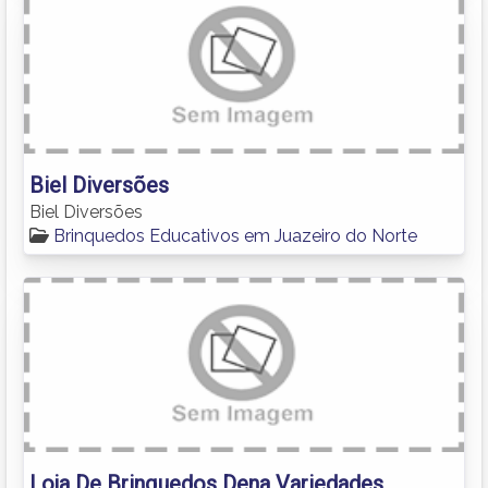
Biel Diversões
Biel Diversões
Brinquedos Educativos em Juazeiro do Norte
Loja De Brinquedos Dena Variedades