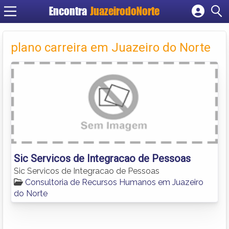
Encontra
JuazeirodoNorte
Cadastrar empresa
Fazer login
plano carreira em Juazeiro do Norte
Criar conta
Sic Servicos de Integracao de Pessoas
Sic Servicos de Integracao de Pessoas
Consultoria de Recursos Humanos em Juazeiro
do Norte