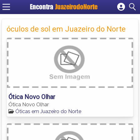
Encontra
JuazeirodoNorte
Cadastrar empresa
Fazer login
óculos de sol em Juazeiro do Norte
Criar conta
Ótica Novo Olhar
Ótica Novo Olhar
Óticas em Juazeiro do Norte