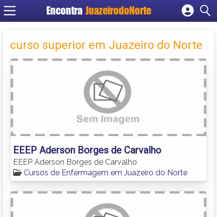
Encontra
JuazeirodoNorte
Cadastrar empresa
Fazer login
curso superior em Juazeiro do Norte
Criar conta
EEEP Aderson Borges de Carvalho
EEEP Aderson Borges de Carvalho
Cursos de Enfermagem em Juazeiro do Norte