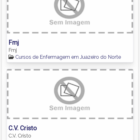
Fmj
Fmj
Cursos de Enfermagem em Juazeiro do Norte
C.V. Cristo
C.V. Cristo