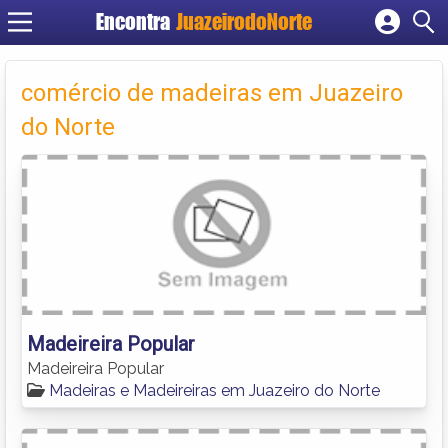
Encontra
JuazeirodoNorte
Cadastrar empresa
Fazer login
comércio de madeiras em Juazeiro
Criar conta
do Norte
Madeireira Popular
Madeireira Popular
Madeiras e Madeireiras em Juazeiro do Norte