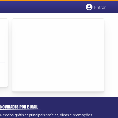
Entrar
Cadastrar empresa
Fazer login
Criar conta
NOVIDADES POR E-MAIL
Receba grátis as principais notícias, dicas e promoções