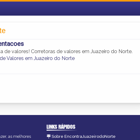
te
entacoes
sa de valores! Corretoras de valores em Juazeiro do Norte.
 de Valores em Juazeiro do Norte
LINKS RÁPIDOS
azer, as melhores
Sobre EncontraJuazeirodoNorte