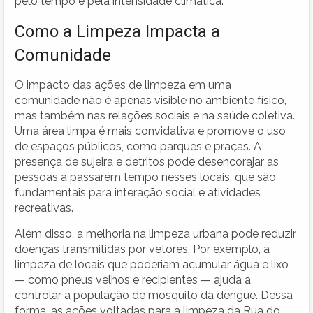
pelo tempo e pela intensidade climática.
Como a Limpeza Impacta a
Comunidade
O impacto das ações de limpeza em uma
comunidade não é apenas visible no ambiente físico,
mas também nas relações sociais e na saúde coletiva.
Uma área limpa é mais convidativa e promove o uso
de espaços públicos, como parques e praças. A
presença de sujeira e detritos pode desencorajar as
pessoas a passarem tempo nesses locais, que são
fundamentais para interação social e atividades
recreativas.
Além disso, a melhoria na limpeza urbana pode reduzir
doenças transmitidas por vetores. Por exemplo, a
limpeza de locais que poderiam acumular água e lixo
— como pneus velhos e recipientes — ajuda a
controlar a população de mosquito da dengue. Dessa
forma, as ações voltadas para a limpeza da Rua do