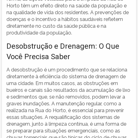
Horto têm um efeito direto na saúde da população e
na qualidade de vida dos residentes. A prevenções de
doenças e o incentivo a hábitos saudáveis refletem
diretamente no custo da saúde pública e na
produtividade da população.
Desobstrução e Drenagem: O Que
Você Precisa Saber
A desobstrução é um procedimento que se relaciona
diretamente à eficiência do sistema de drenagem de
uma cidade. Em muitos casos, as obstruções em
bueiros e canais são resultados da acumulação de lixo
e sedimentos que, se não removidos, podem levar a
graves inundações. A manutenção regular, como a
realizada na Rua do Horto, é essencial para prevenir
essas situações. A requalificação dos sistemas de
drenagem, junto à limpeza contínua, é uma forma de
se preparar para situações emergenciais, como as
chuvas torrenciais que são típicas do ciclo de chuvas