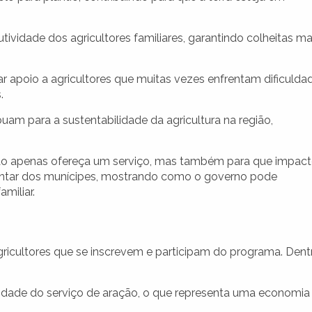
tividade dos agricultores familiares, garantindo colheitas ma
r apoio a agricultores que muitas vezes enfrentam dificulda
.
uam para a sustentabilidade da agricultura na região,
não apenas ofereça um serviço, mas também para que impac
mentar dos munícipes, mostrando como o governo pode
miliar.
gricultores que se inscrevem e participam do programa. Dent
uidade do serviço de aração, o que representa uma economia