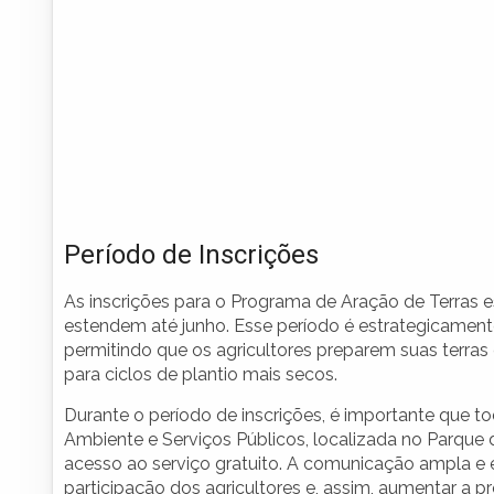
Período de Inscrições
As inscrições para o Programa de Aração de Terras e
estendem até junho. Esse período é estrategicamente
permitindo que os agricultores preparem suas terras
para ciclos de plantio mais secos.
Durante o período de inscrições, é importante que tod
Ambiente e Serviços Públicos, localizada no Parque d
acesso ao serviço gratuito. A comunicação ampla e ef
participação dos agricultores e, assim, aumentar a p