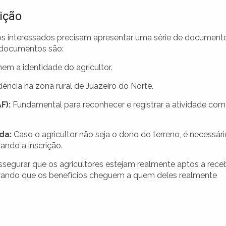
ição
 os interessados precisam apresentar uma série de document
s documentos são:
m a identidade do agricultor.
dência na zona rural de Juazeiro do Norte.
F):
Fundamental para reconhecer e registrar a atividade co
da:
Caso o agricultor não seja o dono do terreno, é necessári
ando a inscrição.
segurar que os agricultores estejam realmente aptos a rece
urando que os benefícios cheguem a quem deles realmente