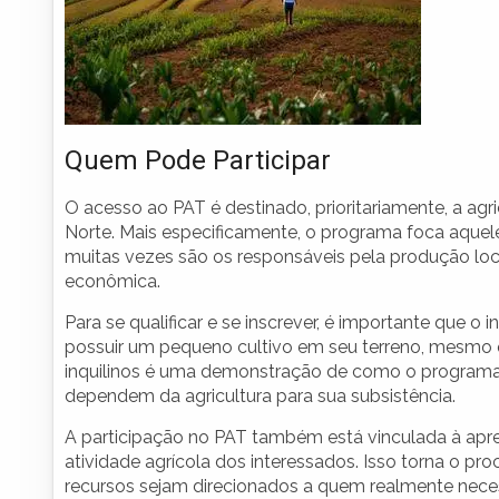
Quem Pode Participar
O acesso ao PAT é destinado, prioritariamente, a agri
Norte. Mais especificamente, o programa foca aque
muitas vezes são os responsáveis pela produção loc
econômica.
Para se qualificar e se inscrever, é importante que o 
possuir um pequeno cultivo em seu terreno, mesmo 
inquilinos é uma demonstração de como o programa
dependem da agricultura para sua subsistência.
A participação no PAT também está vinculada à ap
atividade agrícola dos interessados. Isso torna o pr
recursos sejam direcionados a quem realmente neces