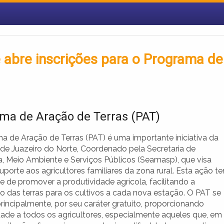
e abre inscrições para o Programa de
ma de Aração de Terras (PAT)
a de Aração de Terras (PAT) é uma importante iniciativa da
a de Juazeiro do Norte, Coordenado pela Secretaria de
ra, Meio Ambiente e Serviços Públicos (Seamasp), que visa
uporte aos agricultores familiares da zona rural. Esta ação t
de de promover a produtividade agrícola, facilitando a
o das terras para os cultivos a cada nova estação. O PAT se
rincipalmente, por seu caráter gratuito, proporcionando
idade a todos os agricultores, especialmente aqueles que, em