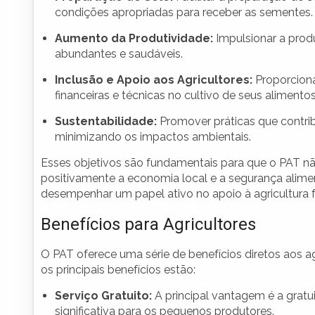
condições apropriadas para receber as sementes.
Aumento da Produtividade:
Impulsionar a produ
abundantes e saudáveis.
Inclusão e Apoio aos Agricultores:
Proporciona
financeiras e técnicas no cultivo de seus alimentos
Sustentabilidade:
Promover práticas que contrib
minimizando os impactos ambientais.
Esses objetivos são fundamentais para que o PAT 
positivamente a economia local e a segurança ali
desempenhar um papel ativo no apoio à agricultura fa
Benefícios para Agricultores
O PAT oferece uma série de benefícios diretos aos a
os principais benefícios estão:
Serviço Gratuito:
A principal vantagem é a grat
significativa para os pequenos produtores.