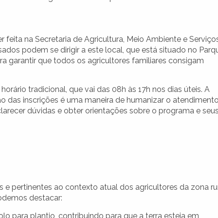
 feita na Secretaria de Agricultura, Meio Ambiente e Serviço
ados podem se dirigir a este local, que está situado no Parq
ra garantir que todos os agricultores familiares consigam
orário tradicional, que vai das 08h às 17h nos dias úteis. A
ção das inscrições é uma maneira de humanizar o atendimento
larecer dúvidas e obter orientações sobre o programa e seu
e pertinentes ao contexto atual dos agricultores da zona ru
 podemos destacar:
olo para plantio, contribuindo para que a terra esteja em