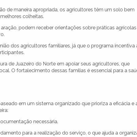
ão de maneira apropriada, os agricultores têm um solo bem
melhores colheitas.
e aração, podem receber orientações sobre práticas agrícolas
o.
ião dos agricultores familiares, já que o programa incentiva 
ticipantes.
ra de Juazeiro do Norte em apoiar seus agricultores, que
ocal. O fortalecimento dessas famílias é essencial para a sa
seado em um sistema organizado que prioriza a eficácia e 
ira:
 documentação necessária.
ndamento para a realização do serviço, o que ajuda a organiz