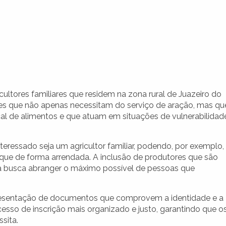
cultores familiares que residem na zona rural de Juazeiro do
les que não apenas necessitam do serviço de aração, mas qu
al de alimentos e que atuam em situações de vulnerabilidad
interessado seja um agricultor familiar, podendo, por exemplo,
que de forma arrendada. A inclusão de produtores que são
 busca abranger o máximo possível de pessoas que
resentação de documentos que comprovem a identidade e a
ocesso de inscrição mais organizado e justo, garantindo que o
sita.