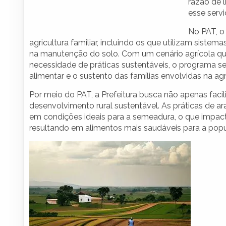
razão de l
esse servi
No PAT, o
agricultura familiar, incluindo os que utilizam siste
na manutenção do solo. Com um cenário agrícola que
necessidade de práticas sustentáveis, o programa se
alimentar e o sustento das famílias envolvidas na agri
Por meio do PAT, a Prefeitura busca não apenas facil
desenvolvimento rural sustentável. As práticas de ar
em condições ideais para a semeadura, o que impact
resultando em alimentos mais saudáveis para a pop