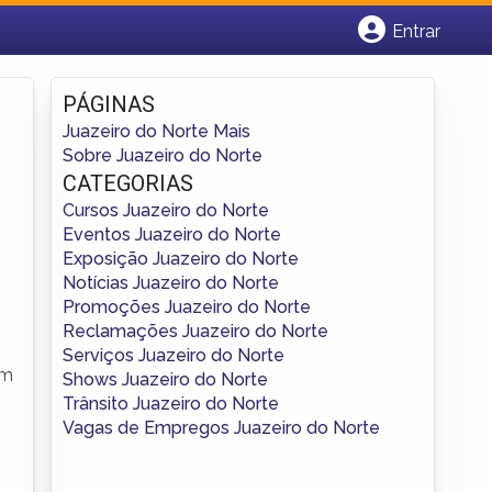
Entrar
Cadastrar empresa
Fazer login
PÁGINAS
Criar conta
Juazeiro do Norte Mais
Sobre Juazeiro do Norte
CATEGORIAS
Cursos Juazeiro do Norte
Eventos Juazeiro do Norte
Exposição Juazeiro do Norte
Notícias Juazeiro do Norte
Promoções Juazeiro do Norte
Reclamações Juazeiro do Norte
Serviços Juazeiro do Norte
em
Shows Juazeiro do Norte
Trânsito Juazeiro do Norte
Vagas de Empregos Juazeiro do Norte