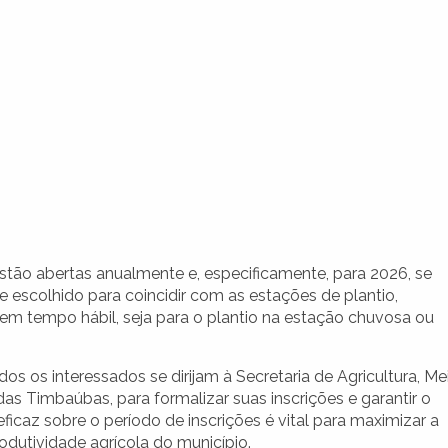
stão abertas anualmente e, especificamente, para 2026, se
 escolhido para coincidir com as estações de plantio,
 em tempo hábil, seja para o plantio na estação chuvosa ou
os os interessados se dirijam à Secretaria de Agricultura, Me
as Timbaúbas, para formalizar suas inscrições e garantir o
icaz sobre o período de inscrições é vital para maximizar a
rodutividade agrícola do município.