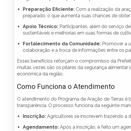
Preparação Eficiente:
Com a realização da araç
preparado, o que aumenta suas chances de obter 
Apoio Técnico:
Participantes, além do serviço d
sustentáveis e melhorias em suas formas de cultiv
Fortalecimento da Comunidade:
Promover a un
colaboração e a troca de informações entre os par
Esses benefícios reforçam o compromisso da Prefeitu
muitas vezes são os pilares da segurança alimentar l
econômica da região.
Como Funciona o Atendimento
O atendimento do Programa de Aração de Terras é ba
transparência. O processo funciona da seguinte mane
Inscrição:
Agricultores se inscrevem trazendo a
Agendamento:
Após a inscrição, é feito um age